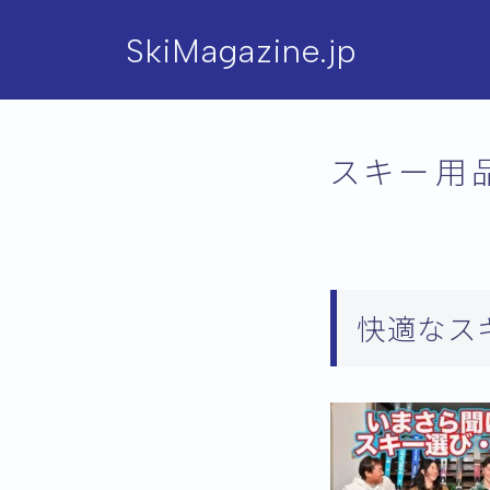
SkiMagazine.jp
スキー用
快適なス