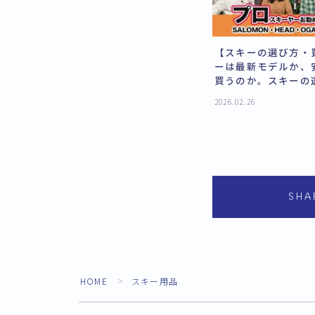
【スキーの選び方・
ーは最新モデルか、
買うのか。スキーの
方を徹底解説。これ
2026.02.26
スキー業界がサクッ
辺一樹、渋谷潤子、
剛が本音でトーク。
SHA
HOME
スキー用品
＞