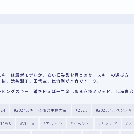
スキーは最新モデルか、安い旧製品を買うのか。スキーの選び方、
一樹、渋谷潤子、田代空、徳竹剛が本音でトーク。
ービングスキー！踵を使えば一生楽しめる究極メソッド。我満嘉治
024
2024スキー技術選手権大会
2025
2025アルペンス
NEWS
Video
アルペン
イベント
キャンプ
ス