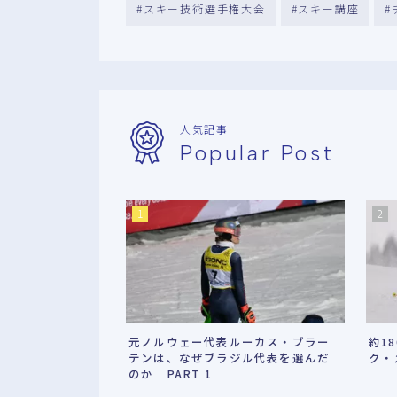
スキー技術選手権大会
スキー講座
人気記事
Popular Post
元ノルウェー代表ルーカス・ブラー
約1
テンは、なぜブラジル代表を選んだ
ク・
のか PART 1