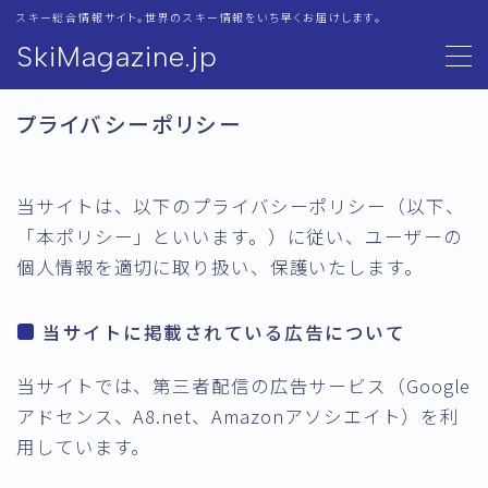
スキー総合情報サイト。世界のスキー情報をいち早くお届けします。
SkiMagazine.jp
MENU
プライバシーポリシー
技術選
当サイトは、以下のプライバシーポリシー（以下、
アルペン
「本ポリシー」といいます。）に従い、ユーザーの
2025アルペンスキー世界選手権
個人情報を適切に取り扱い、保護いたします。
2023年アルペンスキー世界選手権
当サイトに掲載されている広告について
スキー講座
当サイトでは、第三者配信の広告サービス（Google
キャンプ・イベント情報
アドセンス、A8.net、Amazonアソシエイト）を利
用しています。
スキー用品